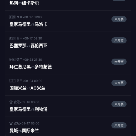
热刺
纽卡斯尔
vs
🇪🇸 西甲
•
08-17 01:00
未开赛
皇家马德里
马洛卡
vs
🇪🇸 西甲
•
08-17 03:30
未开赛
巴塞罗那
瓦伦西亚
vs
🇩🇪 德甲
•
08-23 21:30
未开赛
拜仁慕尼黑
多特蒙德
vs
🇮🇹 意甲
•
08-24 00:00
未开赛
国际米兰
AC米兰
vs
🏆 欧冠
•
09-16 03:00
未开赛
皇家马德里
利物浦
vs
🏆 欧冠
•
09-17 03:00
未开赛
曼城
国际米兰
vs