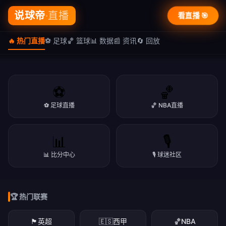
说球帝
·直播
看直播 🎯
🔥 热门直播
⚽ 足球
🏀 篮球
📊 数据
📰 资讯
🔄 回放
⚽
🏀
⚽ 足球直播
🏀 NBA直播
🏆 篮球专区
📊
🎙️
🏀 篮球盛宴 · NBA/CBA
📊 比分中心
🎙️ 球迷社区
NBA季后赛、CBA联赛，精彩赛事一网打尽
立即看直播
下载APP
🏆 热门联赛
立即看直播
下载APP
立即看直播
下载APP
🏴󠁧󠁢󠁥󠁮󠁧󠁿
英超
🇪🇸
西甲
🏀
NBA