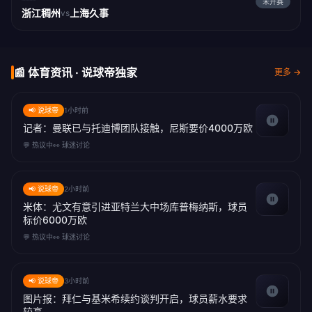
未开赛
浙江稠州
上海久事
vs
📰 体育资讯 · 说球帝独家
更多 →
📢 说球帝
1小时前
记者：曼联已与托迪博团队接触，尼斯要价4000万欧
💬 热议中
👀 球迷讨论
📢 说球帝
2小时前
米体：尤文有意引进亚特兰大中场库普梅纳斯，球员
标价6000万欧
💬 热议中
👀 球迷讨论
📢 说球帝
3小时前
图片报：拜仁与基米希续约谈判开启，球员薪水要求
较高