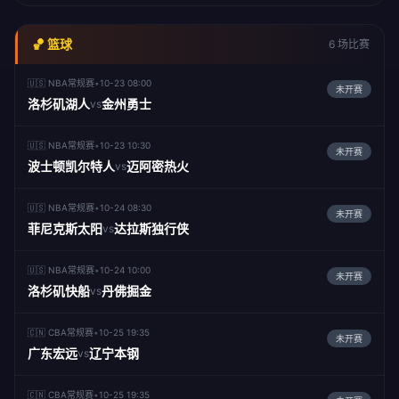
🏀 篮球
6 场比赛
🇺🇸 NBA常规赛
•
10-23 08:00
未开赛
洛杉矶湖人
金州勇士
vs
🇺🇸 NBA常规赛
•
10-23 10:30
未开赛
波士顿凯尔特人
迈阿密热火
vs
🇺🇸 NBA常规赛
•
10-24 08:30
未开赛
菲尼克斯太阳
达拉斯独行侠
vs
🇺🇸 NBA常规赛
•
10-24 10:00
未开赛
洛杉矶快船
丹佛掘金
vs
🇨🇳 CBA常规赛
•
10-25 19:35
未开赛
广东宏远
辽宁本钢
vs
🇨🇳 CBA常规赛
•
10-25 19:35